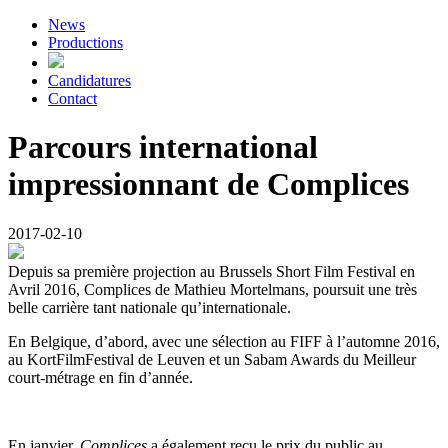
News
Productions
Candidatures
Contact
Parcours international
impressionnant de Complices
2017-02-10
Depuis sa première projection au Brussels Short Film Festival en
Avril 2016, Complices de Mathieu Mortelmans, poursuit une très
belle carrière tant nationale qu’internationale.
En Belgique, d’abord, avec une sélection au FIFF à l’automne 2016,
au KortFilmFestival de Leuven et un Sabam Awards du Meilleur
court-métrage en fin d’année.
En janvier,
Complices
a également reçu le prix du public au